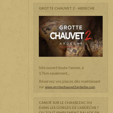
GROTTE CHAUVET 2 - ARDÈCHE
Site ouvert toute l'année, à
17km seulement...
Réservez vos places dès maintenant
sur
www.grottechauvet2ardeche.com
CANOË SUR LE CHASSEZAC OU
DANS LES GORGES DE L'ARDÈCHE ?
OU TOUT SIMPLEMENT BALADE EN