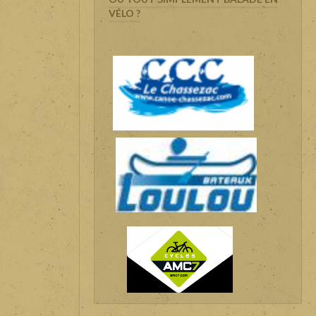
VÉLO ?