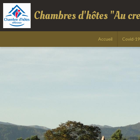
Chambres d'hôtes "Au cr
Accueil
Covid-19