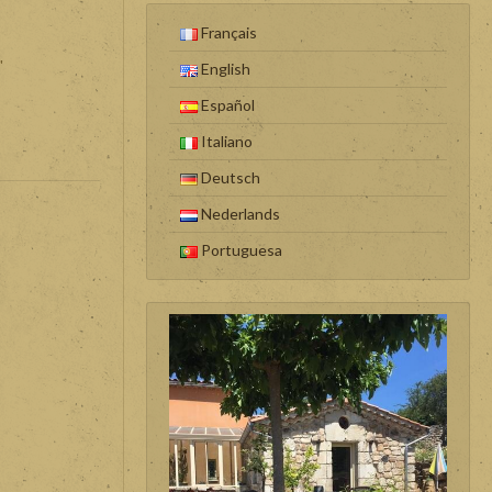
Français
"
English
Español
Italiano
Deutsch
Nederlands
Portuguesa