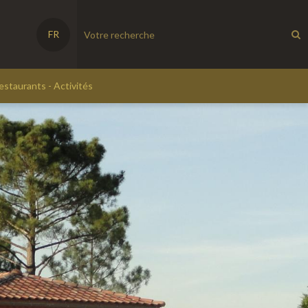
FR
estaurants - Activités