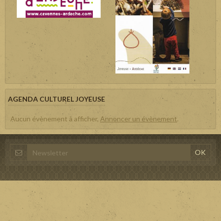
AGENDA CULTUREL JOYEUSE
Aucun évènement à afficher,
Annoncer un évènement
.