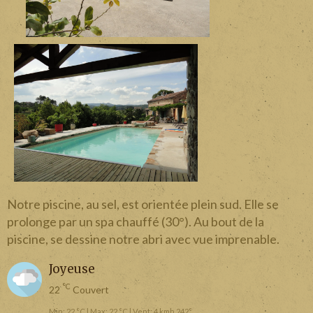
Notre piscine, au sel
, est orientée plein sud. Elle se
prolonge par un spa chauffé (30°). Au bout de la
piscine, se dessine notre abri avec vue imprenable.
Joyeuse
°C
22
Couvert
Min: 22 °C | Max: 22 °C | Vent: 4 kmh 242°