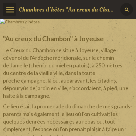
Chambres d'hôtes "Au creux du Chambon" Ardèche
"Au creux du Chambon" à Joyeuse
Le Creux du Chambon se situe à Joyeuse, village
cévenol de l'Ardèche méridionale, sur le chemin
de Jamelle (chemin du miel en patois), à 250 mètres
du centre de la vieille ville, dans la toute
proche campagne, là où, auparavant, les citadins,
dépourvus de jardin en ville, s'accordaient, à pied, une
halte à la campagne.
Ce lieu était la promenade du dimanche de mes grands-
parents mais également le lieu où l'on cultivait les
quelques denrées nécessaires au repas ou, tout
simplement, l'espace où l'on prenait plaisir à faire un