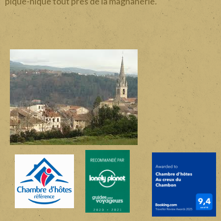
pique-nique tout près de la magnanerie.