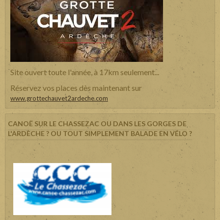
Site ouvert toute l'année, à 17km seulement...
Réservez vos places dès maintenant sur
www.grottechauvet2ardeche.com
CANOË SUR LE CHASSEZAC OU DANS LES GORGES DE
L'ARDÈCHE ? OU TOUT SIMPLEMENT BALADE EN VÉLO ?