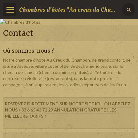
Chambres d'hôtes "Au creux du Chambon" Ardèche
Contact
Où sommes-nous ?
Notre chambre d’hôte Au Creux du Chambon, de grand confort, se
situe à Joyeuse, village cévenol de l'Ardèche méridionale, sur le
chemin de Jamelle (chemin du miel en patois), à 250 mètres du
centre de la vieille ville (restaurants), dans la toute proche
campagne, là où, auparavant, les citadins, dépourvus de jardin en
RÉSERVEZ DIRECTEMENT SUR NOTRE SITE ICI... OU APPELEZ-
NOUS +33 6 65 43 72 29 ANNULATION GRATUITE ! LES
MEILLEURS TARIFS !