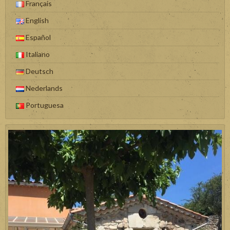
Français
English
Español
Italiano
Deutsch
Nederlands
Portuguesa