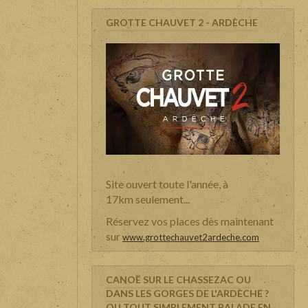
GROTTE CHAUVET 2 - ARDÈCHE
Site ouvert toute l'année, à
17km seulement...
Réservez vos places dès maintenant
sur
www.grottechauvet2ardeche.com
CANOË SUR LE CHASSEZAC OU
DANS LES GORGES DE L'ARDÈCHE ?
OU TOUT SIMPLEMENT BALADE EN