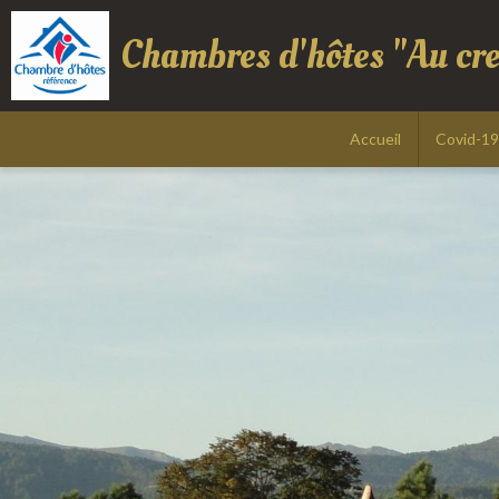
Chambres d'hôtes "Au cr
Accueil
Covid-19