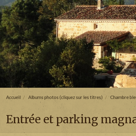
Accueil
Albums photos (cliquez sur les titres)
Chambre ble
Entrée et parking magn