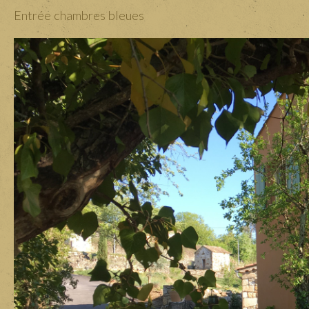
Entrée chambres bleues