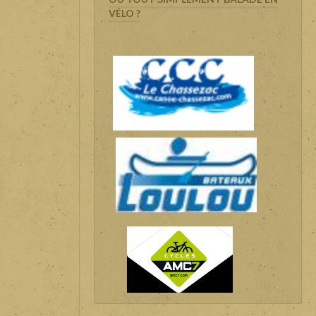
VÉLO ?