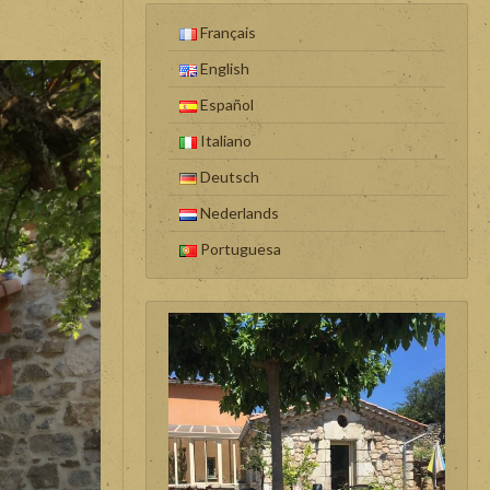
Français
English
Español
Italiano
Deutsch
Nederlands
Portuguesa