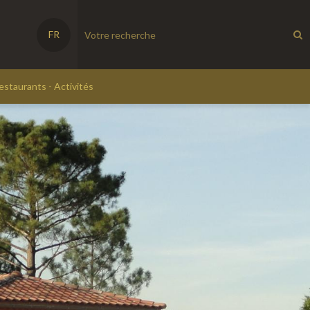
FR
estaurants - Activités