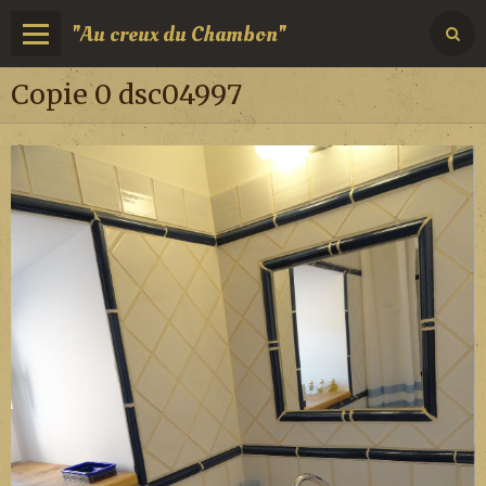
"Au creux du Chambon"
Copie 0 dsc04997