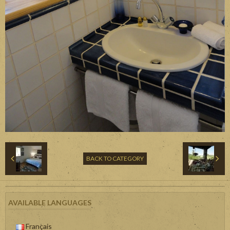
BACK TO CATEGORY
AVAILABLE LANGUAGES
Français